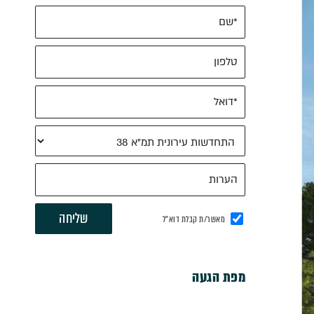
מאשר/ת קבלת דוא"ל
מפת הגעה