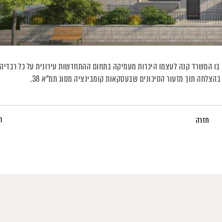
 וייצג במסגרת מספר רב של פרויקטים של תמ"א 38, באופן בו המשרד קנה לעצמו היכרות מעמיקה בתחום ההתחדשות עירונית על כל רבדיה
הצלחה תוך מזעור הסיכונים שבעסקאות קומבינציה מסוג תמ"א 38.
ה
חזרה