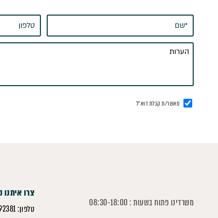
מאשר/ת קבלת דוא"ל
צרו איתנו 
משרדינו פתוח בשעות : 08:30-18:00
טלפון: 052-8392381